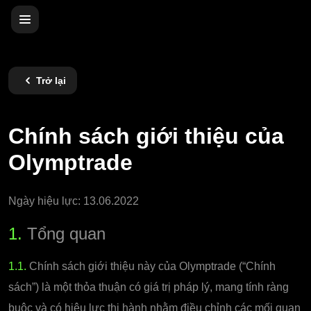
Trở lại
Chính sách giới thiệu của
Olymptrade
Ngày hiệu lực: 13.06.2022
1.
Tổng quan
1.1.
Chính sách giới thiệu này của Olymptrade (“Chính
sách”) là một thỏa thuận có giá trị pháp lý, mang tính ràng
buộc và có hiệu lực thi hành nhằm điều chỉnh các mối quan