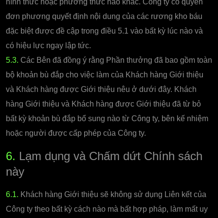
hình thức hoặc phương thức nào khác. Công ty có quyền
đơn phương quyết định nội dung của các rương kho báu
đặc biệt được đề cập trong điều 5.1 vào bất kỳ lúc nào và
có hiệu lực ngay lập tức.
5.3.
Các Bên đã đồng ý rằng Phần thưởng đã bao gồm toàn
bộ khoản bù đắp cho việc làm của Khách hàng Giới thiệu
và Khách hàng được Giới thiệu nêu ở dưới đây. Khách
hàng Giới thiệu và Khách hàng được Giới thiệu đã từ bỏ
bất kỳ khoản bù đắp bổ sung nào từ Công ty, bên kế nhiệm
hoặc người được cấp phép của Công ty.
6.
Lạm dụng và Chấm dứt Chính sách
này
6.1.
Khách hàng Giới thiệu sẽ không sử dụng Liên kết của
Công ty theo bất kỳ cách nào mà bất hợp pháp, làm mất uy