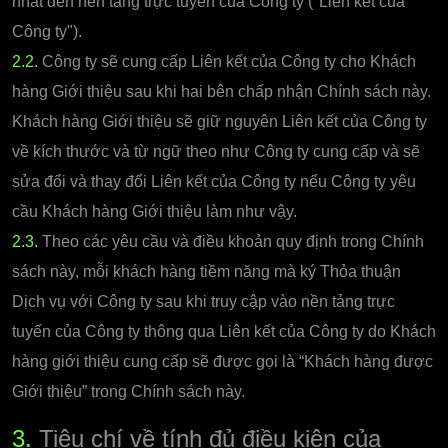
nhất đến nền tảng trực tuyến của Công ty ("Liên kết của
Công ty").
2.2.
Công ty sẽ cung cấp Liên kết của Công ty cho Khách
hàng Giới thiệu sau khi hai bên chấp nhận Chính sách này.
Khách hàng Giới thiệu sẽ giữ nguyên Liên kết của Công ty
về kích thước và từ ngữ theo như Công ty cung cấp và sẽ
sửa đổi và thay đổi Liên kết của Công ty nếu Công ty yêu
cầu Khách hàng Giới thiệu làm như vậy.
2.3.
Theo các yêu cầu và điều khoản quy định trong Chính
sách này, mỗi khách hàng tiềm năng mà ký Thỏa thuận
Dịch vụ với Công ty sau khi truy cập vào nền tảng trực
tuyến của Công ty thông qua Liên kết của Công ty do Khách
hàng giới thiệu cung cấp sẽ được gọi là “Khách hàng được
Giới thiệu” trong Chính sách này.
3.
Tiêu chí về tính đủ điều kiện của