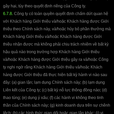
gây hại, tùy theo quyết định riêng của Công ty.
6.7.8.
Công ty có toàn quyền quyết định chấm dứt quan hệ
với Khách hàng Giới thiệu và/hoặc Khách hàng được Giới
thiệu theo Chính sách này, và/hoặc hủy bỏ phần thưởng mà
Khách hàng Giới thiệu và/hoặc Khách hàng được Giới
thiệu nhận được mà không phải chịu trách nhiệm về bất kỳ
hậu quả nào trong trường hợp Khách hàng Giới thiệu
và/hoặc Khách hàng được Giới thiệu gây ra và/hoặc Công
ty nghi ngờ rằng Khách hàng Giới thiệu và/hoặc Khách
hàng được Giới thiệu đã thực hiện bất kỳ hành vi nào sau
đây: (a) gian lận; lạm dụng Chính sách này; (b) lạm dụng
Liên kết của Công ty; (c) bất kỳ nỗ lực thông đồng nào; (d)
thao túng; (e) dụng ý xấu; (f) các hành vi không theo tinh
thần của Chính sách này; (g) kinh doanh dựa trên sự chênh
lệch; (h) các hình thức gian dối hoặc gian lận khác; (i) vi