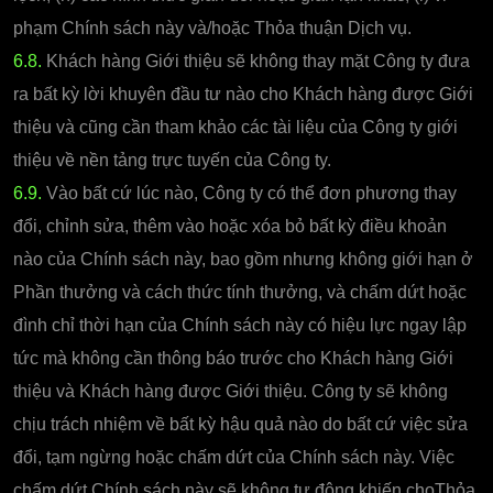
phạm Chính sách này và/hoặc Thỏa thuận Dịch vụ.
6.8.
Khách hàng Giới thiệu sẽ không thay mặt Công ty đưa
ra bất kỳ lời khuyên đầu tư nào cho Khách hàng được Giới
thiệu và cũng cần tham khảo các tài liệu của Công ty giới
thiệu về nền tảng trực tuyến của Công ty.
6.9.
Vào bất cứ lúc nào, Công ty có thể đơn phương thay
đổi, chỉnh sửa, thêm vào hoặc xóa bỏ bất kỳ điều khoản
nào của Chính sách này, bao gồm nhưng không giới hạn ở
Phần thưởng và cách thức tính thưởng, và chấm dứt hoặc
đình chỉ thời hạn của Chính sách này có hiệu lực ngay lập
tức mà không cần thông báo trước cho Khách hàng Giới
thiệu và Khách hàng được Giới thiệu. Công ty sẽ không
chịu trách nhiệm về bất kỳ hậu quả nào do bất cứ việc sửa
đổi, tạm ngừng hoặc chấm dứt của Chính sách này. Việc
chấm dứt Chính sách này sẽ không tự động khiến choThỏa