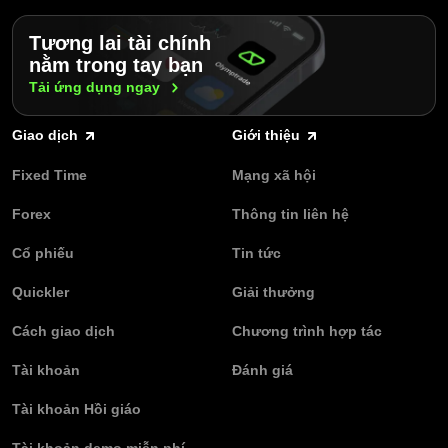
Tương lai tài chính
nằm trong tay bạn
Tải ứng dụng
ngay
Giao dịch
Giới thiệu
Fixed Time
Mạng xã hội
Forex
Thông tin liên hệ
Cổ phiếu
Tin tức
Quickler
Giải thưởng
Cách giao dịch
Chương trình hợp tác
Tài khoản
Đánh giá
Tài khoản Hồi giáo
Tài khoản demo miễn phí