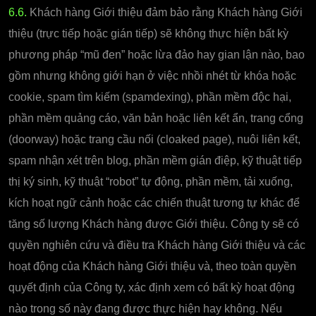
6.6.
Khách hàng Giới thiệu đảm bảo rằng Khách hàng Giới
thiệu (trực tiếp hoặc gián tiếp) sẽ không thực hiện bất kỳ
phương pháp “mũ đen” hoặc lừa đảo hay gian lận nào, bao
gồm nhưng không giới hạn ở việc nhồi nhét từ khóa hoặc
cookie, spam tìm kiếm (spamdexing), phần mềm độc hại,
phần mềm quảng cáo, văn bản hoặc liên kết ẩn, trang cổng
(doorway) hoặc trang cầu nối (cloaked page), nuôi liên kết,
spam nhận xét trên blog, phần mềm gián điệp, kỹ thuật tiếp
thị ký sinh, kỹ thuật “robot” tự động, phần mềm, tải xuống,
kích hoạt ngữ cảnh hoặc các chiến thuật tương tự khác để
tăng số lượng Khách hàng được Giới thiệu. Công ty sẽ có
quyền nghiên cứu và điều tra Khách hàng Giới thiệu và các
hoạt động của Khách hàng Giới thiệu và, theo toàn quyền
quyết định của Công ty, xác định xem có bất kỳ hoạt động
nào trong số này đang được thực hiện hay không. Nếu