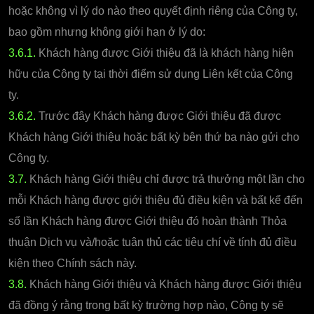
hoặc không vì lý do nào theo quyết định riêng của Công ty,
bao gồm nhưng không giới hạn ở lý do:
3.6.1.
Khách hàng được Giới thiệu đã là khách hàng hiện
hữu của Công ty tại thời điểm sử dụng Liên kết của Công
ty.
3.6.2.
Trước đây Khách hàng được Giới thiệu đã được
Khách hàng Giới thiệu hoặc bất kỳ bên thứ ba nào gửi cho
Công ty.
3.7.
Khách hàng Giới thiệu chỉ được trả thưởng một lần cho
mỗi Khách hàng được giới thiệu đủ điều kiện và bất kể đến
số lần Khách hàng được Giới thiệu đó hoàn thành Thỏa
thuận Dịch vụ và/hoặc tuân thủ các tiêu chí về tính đủ điều
kiện theo Chính sách này.
3.8.
Khách hàng Giới thiệu và Khách hàng được Giới thiệu
đã đồng ý rằng trong bất kỳ trường hợp nào, Công ty sẽ