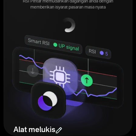
RSI Pintar memudahkan dagangan anda dengan
memberikan isyarat pasaran masa nyata
Alat melukis