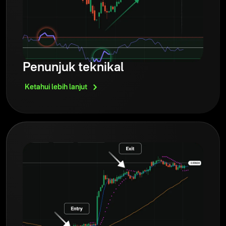
Penunjuk teknikal
Ketahui lebih
lanjut