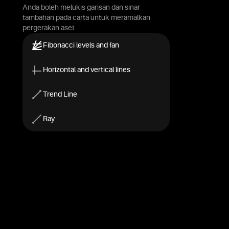
Anda boleh melukis garisan dan sinar
tambahan pada carta untuk meramalkan
pergerakan aset
Fibonacci levels and fan
Horizontal and vertical lines
Trend Line
Ray