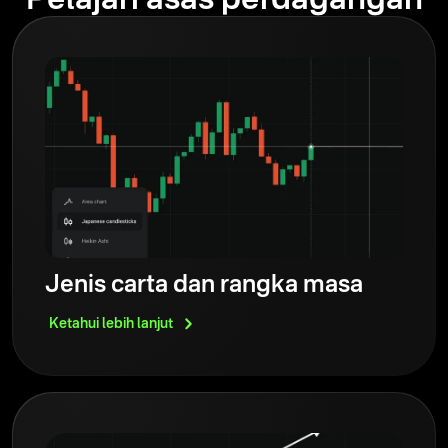
Jenis carta dan rangka masa
Ketahui lebih
lanjut