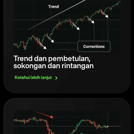
Trend dan pembetulan,
sokongan dan rintangan
Ketahui lebih
lanjut