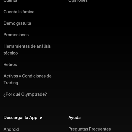
Cuenta
Opiniones
Cuenta Islámica
Demo gratuita
Promociones
Herramientas de análisis
técnico
Retiros
Activos y Condiciones de
Trading
¿Por qué Olymptrade?
Descargar la App
Ayuda
Preguntas Frecuentes
Android