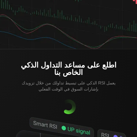
اطلع على مساعد التداول الذكي
الخاص بنا
يعمل RSI الذكي على تبسيط تداولك من خلال تزويدك
بإشارات السوق في الوقت الفعلي