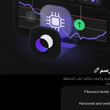
رسم
وط وأشعة إضافية على المخطط
صل
Fibonacci levels
Horizontal and vertic