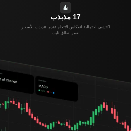
17 مذبذب
اكتشف احتمالية انعكاس الاتجاه عندما تتذبذب الأسعار
ضمن نطاق ثابت