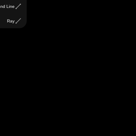
end Line
Ray